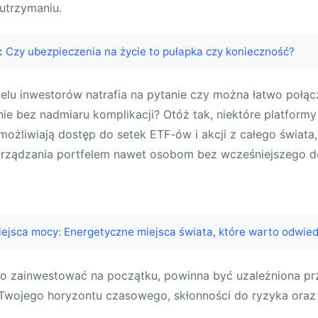
utrzymaniu.
:
Czy ubezpieczenia na życie to pułapka czy konieczność?
elu inwestorów natrafia na pytanie czy można łatwo połącz
ie bez nadmiaru komplikacji? Otóż tak, niektóre platformy
umożliwiają dostęp do setek ETF-ów i akcji z całego świata
rządzania portfelem nawet osobom bez wcześniejszego d
ejsca mocy: Energetyczne miejsca świata, które warto odwied
co zainwestować na początku, powinna być uzależniona p
 Twojego horyzontu czasowego, skłonności do ryzyka oraz