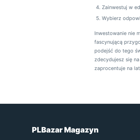
Zainwestuj w ed
Wybierz odpowi
Inwestowanie nie 
fascynującą przyg
podejść do tego św
zdecydujesz się na
zaprocentuje na lat
PLBazar Magazyn