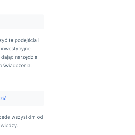
yć te podejścia i
 inwestycyjne,
, dając narzędzia
oświadczenia.
zić
rzede wszystkim od
 wiedzy.