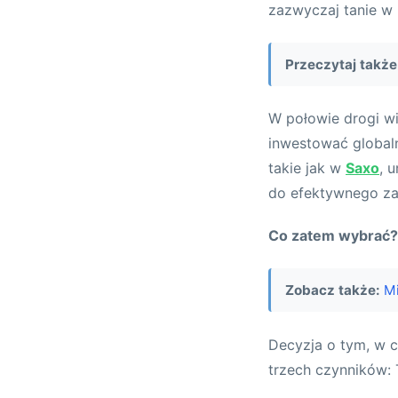
zazwyczaj tanie w 
Przeczytaj także
W połowie drogi wi
inwestować globaln
takie jak w
Saxo
, 
do efektywnego za
Co zatem wybrać?
Zobacz także:
Mi
Decyzja o tym, w 
trzech czynników: