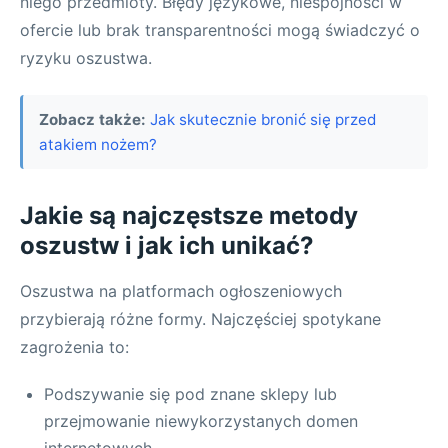
niego przedmioty. Błędy językowe, niespójności w
ofercie lub brak transparentności mogą świadczyć o
ryzyku oszustwa.
Zobacz także:
Jak skutecznie bronić się przed
atakiem nożem?
Jakie są najczęstsze metody
oszustw i jak ich unikać?
Oszustwa na platformach ogłoszeniowych
przybierają różne formy. Najczęściej spotykane
zagrożenia to:
Podszywanie się pod znane sklepy lub
przejmowanie niewykorzystanych domen
internetowych,