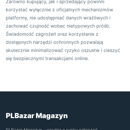
Zarówno kupujący, jak i sprzedający powinni
korzystać wyłącznie z oficjalnych mechanizmów
platformy, nie udostępniać danych wrażliwych i
zachować czujność wobec nietypowych próśb.
Świadomość zagrożeń oraz korzystanie z
dostępnych narzędzi ochronnych pozwalają
skutecznie minimalizować ryzyko oszustw i cieszyć
się bezpiecznymi transakcjami online.
PLBazar Magazyn
PLBazar Magazyn – wiedza o rynku ogłoszeń,