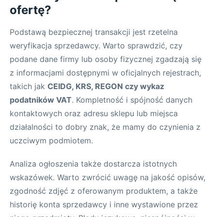
ofertę?
Podstawą bezpiecznej transakcji jest rzetelna
weryfikacja sprzedawcy. Warto sprawdzić, czy
podane dane firmy lub osoby fizycznej zgadzają się
z informacjami dostępnymi w oficjalnych rejestrach,
takich jak
CEIDG, KRS, REGON czy wykaz
podatników VAT
. Kompletność i spójność danych
kontaktowych oraz adresu sklepu lub miejsca
działalności to dobry znak, że mamy do czynienia z
uczciwym podmiotem.
Analiza ogłoszenia także dostarcza istotnych
wskazówek. Warto zwrócić uwagę na jakość opisów,
zgodność zdjęć z oferowanym produktem, a także
historię konta sprzedawcy i inne wystawione przez