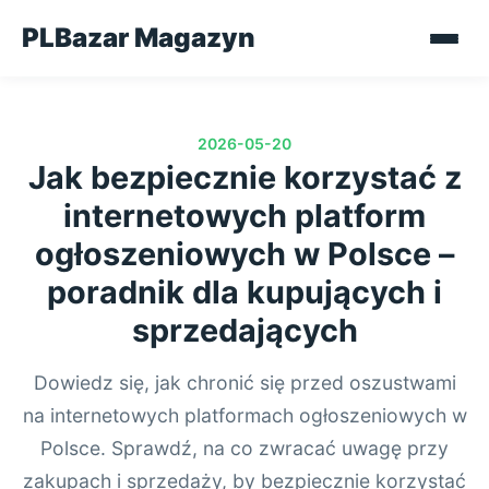
PLBazar Magazyn
2026-05-20
Jak bezpiecznie korzystać z
internetowych platform
ogłoszeniowych w Polsce –
poradnik dla kupujących i
sprzedających
Dowiedz się, jak chronić się przed oszustwami
na internetowych platformach ogłoszeniowych w
Polsce. Sprawdź, na co zwracać uwagę przy
zakupach i sprzedaży, by bezpiecznie korzystać