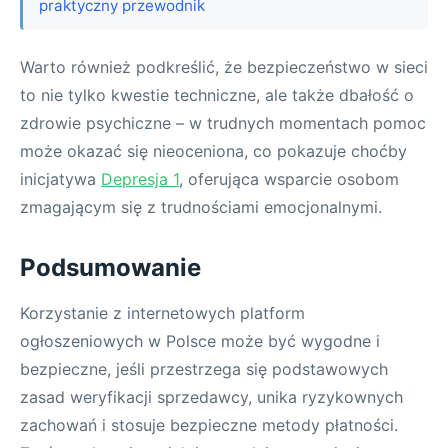
praktyczny przewodnik
Warto również podkreślić, że bezpieczeństwo w sieci
to nie tylko kwestie techniczne, ale także dbałość o
zdrowie psychiczne – w trudnych momentach pomoc
może okazać się nieoceniona, co pokazuje choćby
inicjatywa
Depresja 1
, oferująca wsparcie osobom
zmagającym się z trudnościami emocjonalnymi.
Podsumowanie
Korzystanie z internetowych platform
ogłoszeniowych w Polsce może być wygodne i
bezpieczne, jeśli przestrzega się podstawowych
zasad weryfikacji sprzedawcy, unika ryzykownych
zachowań i stosuje bezpieczne metody płatności.