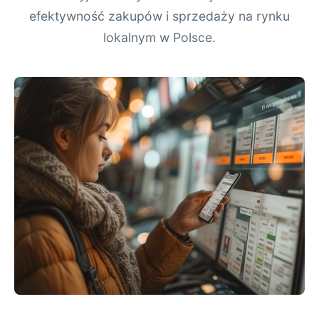
efektywność zakupów i sprzedaży na rynku
lokalnym w Polsce.