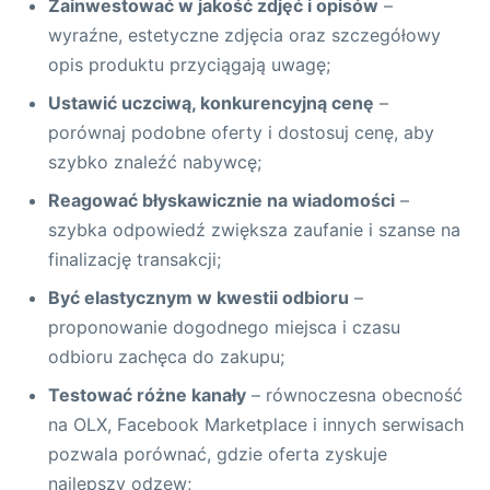
Zainwestować w jakość zdjęć i opisów
–
wyraźne, estetyczne zdjęcia oraz szczegółowy
opis produktu przyciągają uwagę;
Ustawić uczciwą, konkurencyjną cenę
–
porównaj podobne oferty i dostosuj cenę, aby
szybko znaleźć nabywcę;
Reagować błyskawicznie na wiadomości
–
szybka odpowiedź zwiększa zaufanie i szanse na
finalizację transakcji;
Być elastycznym w kwestii odbioru
–
proponowanie dogodnego miejsca i czasu
odbioru zachęca do zakupu;
Testować różne kanały
– równoczesna obecność
na OLX, Facebook Marketplace i innych serwisach
pozwala porównać, gdzie oferta zyskuje
najlepszy odzew;