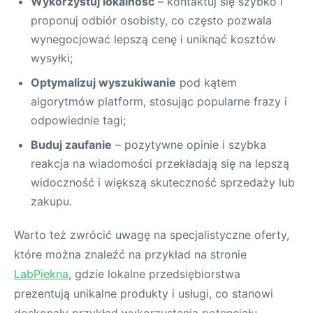
Wykorzystuj lokalność
– kontaktuj się szybko i
proponuj odbiór osobisty, co często pozwala
wynegocjować lepszą cenę i uniknąć kosztów
wysyłki;
Optymalizuj wyszukiwanie
pod kątem
algorytmów platform, stosując popularne frazy i
odpowiednie tagi;
Buduj zaufanie
– pozytywne opinie i szybka
reakcja na wiadomości przekładają się na lepszą
widoczność i większą skuteczność sprzedaży lub
zakupu.
Warto też zwrócić uwagę na specjalistyczne oferty,
które można znaleźć na przykład na stronie
LabPiekna
, gdzie lokalne przedsiębiorstwa
prezentują unikalne produkty i usługi, co stanowi