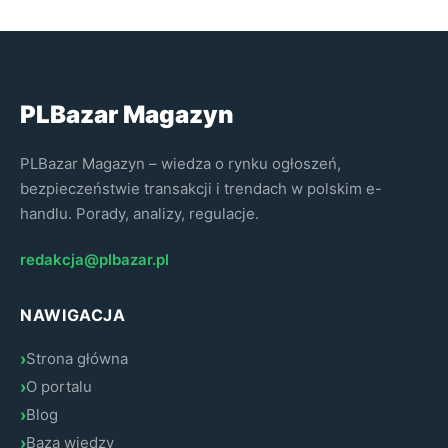
PLBazar Magazyn
PLBazar Magazyn – wiedza o rynku ogłoszeń,
bezpieczeństwie transakcji i trendach w polskim e-
handlu. Porady, analizy, regulacje.
redakcja@plbazar.pl
NAWIGACJA
Strona główna
O portalu
Blog
Baza wiedzy