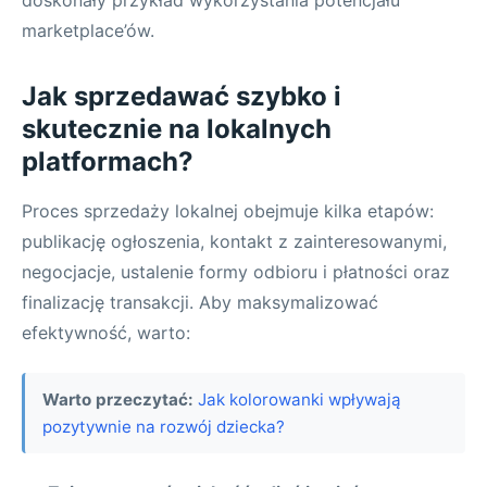
doskonały przykład wykorzystania potencjału
marketplace’ów.
Jak sprzedawać szybko i
skutecznie na lokalnych
platformach?
Proces sprzedaży lokalnej obejmuje kilka etapów:
publikację ogłoszenia, kontakt z zainteresowanymi,
negocjacje, ustalenie formy odbioru i płatności oraz
finalizację transakcji. Aby maksymalizować
efektywność, warto:
Warto przeczytać:
Jak kolorowanki wpływają
pozytywnie na rozwój dziecka?