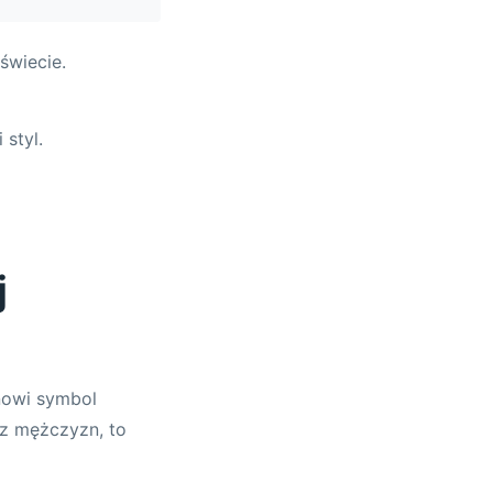
świecie.
styl.
j
anowi symbol
ez mężczyzn, to