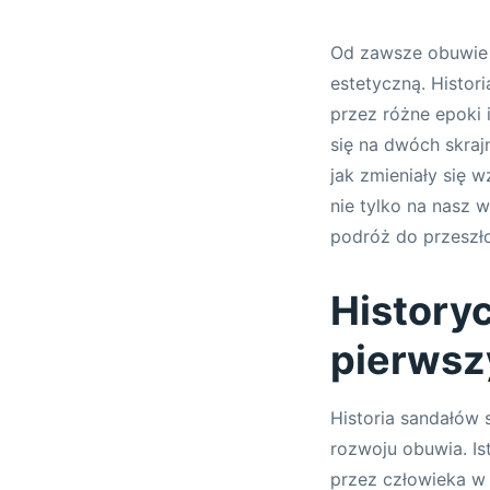
Od zawsze obuwie o
estetyczną. Histori
przez różne epoki 
się na dwóch skraj
jak zmieniały się 
nie tylko na nasz 
podróż do przeszłoś
History
pierwsz
Historia sandałów 
rozwoju obuwia. I
przez człowieka w 