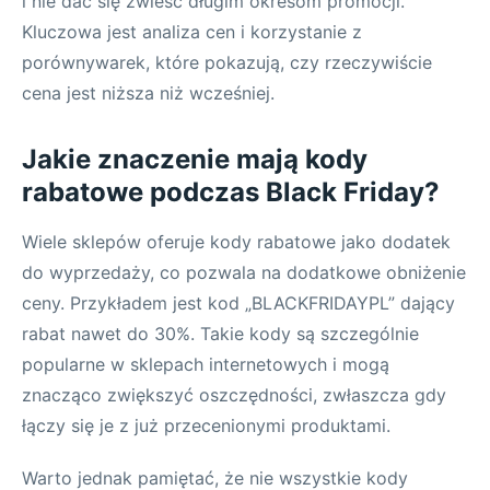
i nie dać się zwieść długim okresom promocji.
Kluczowa jest analiza cen i korzystanie z
porównywarek, które pokazują, czy rzeczywiście
cena jest niższa niż wcześniej.
Jakie znaczenie mają kody
rabatowe podczas Black Friday?
Wiele sklepów oferuje kody rabatowe jako dodatek
do wyprzedaży, co pozwala na dodatkowe obniżenie
ceny. Przykładem jest kod „BLACKFRIDAYPL” dający
rabat nawet do 30%. Takie kody są szczególnie
popularne w sklepach internetowych i mogą
znacząco zwiększyć oszczędności, zwłaszcza gdy
łączy się je z już przecenionymi produktami.
Warto jednak pamiętać, że nie wszystkie kody