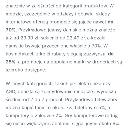
znacznie w zależności od kategorii produktów. W
modzie, szczególnie w odzieży i obuwiu, sklepy
internetowe oferują promocje sięgające nawet
do
70%
. Przykładowo jeansy damskie można znaleźć
już od 29,90 zł, sukienki od 22,49 zł, a kozaki
damskie bywają przecenione właśnie o 70%. W
kosmetykach z kolei rabaty sięgają zazwyczaj
do
25%
, a promocje na popularne marki w drogeriach są
szeroko dostępne.
W innych kategoriach, takich jak elektronika czy
AGD, obniżki są zdecydowanie mniejsze i wynoszą
średnio od 2 do 7 procent. Przykładowo telewizory
można kupić taniej o około 7%, telefony o 5%, a
komputery o zaledwie 2%. Gry komputerowe radują
się nieco większymi rabatami, sięgającymi około 9%.