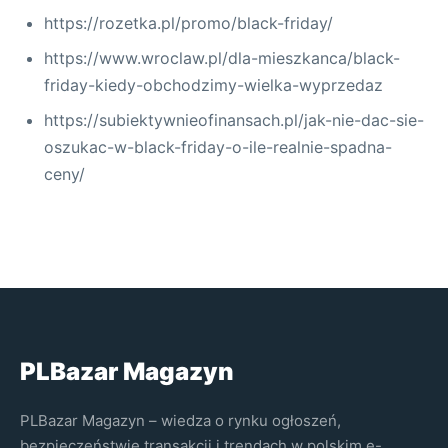
https://rozetka.pl/promo/black-friday/
https://www.wroclaw.pl/dla-mieszkanca/black-
friday-kiedy-obchodzimy-wielka-wyprzedaz
https://subiektywnieofinansach.pl/jak-nie-dac-sie-
oszukac-w-black-friday-o-ile-realnie-spadna-
ceny/
PLBazar Magazyn
PLBazar Magazyn – wiedza o rynku ogłoszeń,
bezpieczeństwie transakcji i trendach w polskim e-