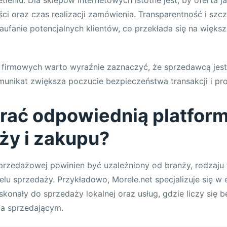
ści oraz czas realizacji zamówienia. Transparentność i sz
zaufanie potencjalnych klientów, co przekłada się na więks
firmowych warto wyraźnie zaznaczyć, że sprzedawcą jest 
munikat zwiększa poczucie bezpieczeństwa transakcji i pro
rać odpowiednią platfor
ży i zakupu?
rzedażowej powinien być uzależniony od branży, rodzaju t
elu sprzedaży. Przykładowo, Morele.net specjalizuje się w 
skonały do sprzedaży lokalnej oraz usług, gdzie liczy się 
a sprzedającym.