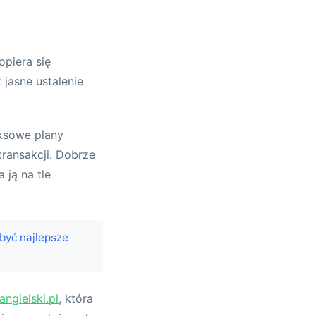
opiera się
jasne ustalenie
eksowe plany
transakcji. Dobrze
 ją na tle
być najlepsze
angielski.pl
, która