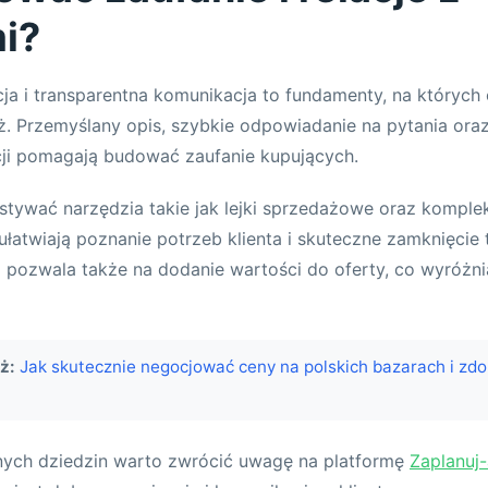
mi?
a i transparentna komunikacja to fundamenty, na których 
. Przemyślany opis, szybkie odpowiadanie na pytania oraz 
ji pomagają budować zaufanie kupujących.
stywać narzędzia takie jak lejki sprzedażowe oraz kompl
ułatwiają poznanie potrzeb klienta i skuteczne zamknięcie 
pozwala także na dodanie wartości do oferty, co wyróżnia
ż:
Jak skutecznie negocjować ceny na polskich bazarach i zdo
nnych dziedzin warto zwrócić uwagę na platformę
Zaplanuj-