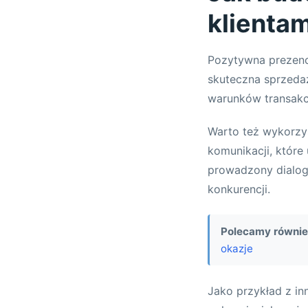
klienta
Pozytywna prezencj
skuteczna sprzedaż
warunków transakc
Warto też wykorzy
komunikacji, które 
prowadzony dialog 
konkurencji.
Polecamy równie
okazje
Jako przykład z i