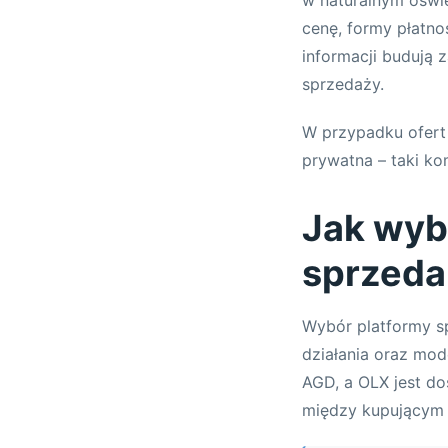
cenę, formy płatno
informacji budują 
sprzedaży.
W przypadku ofert 
prywatna – taki ko
Jak wyb
sprzeda
Wybór platformy sp
działania oraz mod
AGD, a OLX jest do
między kupującym 