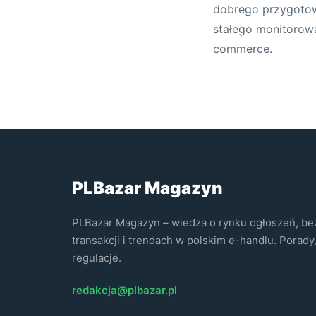
dobrego przygotowa
stałego monitorow
commerce.
PLBazar Magazyn
PLBazar Magazyn – wiedza o rynku ogłoszeń, be
transakcji i trendach w polskim e-handlu. Porady,
regulacje.
redakcja@plbazar.pl