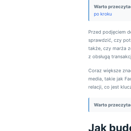
Warto przeczyta
po kroku
Przed podjęciem d
sprawdzić, czy pote
także, czy marża z
z obsługą transakcj
Coraz większe zna
media, takie jak F
relacji, co jest k
Warto przeczyta
Jak budo