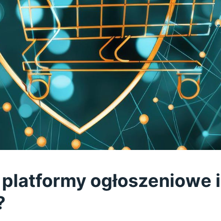
 platformy ogłoszeniowe i
?