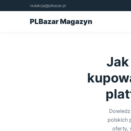
redakcja@plbazar.pl
PLBazar Magazyn
Jak
kupowa
pla
Dowiedz 
polskich 
oferty,