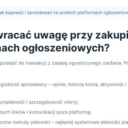
ak kupować i sprzedawać na polskich platformach ogłoszenio
wracać uwagę przy zakupi
mach ogłoszeniowych?
podejść do transakcji z zasadą ograniczonego zaufania. 
godność sprzedawcy – opinie, historię konta, aktywność i 
ompletność i szczegółowość oferty;
nych linków i komunikacji poza platformą;
czne metody płatności – najlepiej systemowe płatności pl