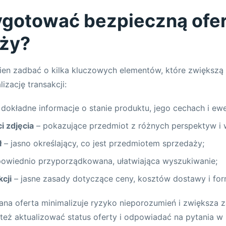
ygotować bezpieczną ofe
ży?
ien zadbać o kilka kluczowych elementów, które zwiększą
lizację transakcji:
dokładne informacje o stanie produktu, jego cechach i ew
i zdjęcia
– pokazujące przedmiot z różnych perspektyw i 
ł
– jasno określający, co jest przedmiotem sprzedaży;
owiednio przyporządkowana, ułatwiająca wyszukiwanie;
cji
– jasne zasady dotyczące ceny, kosztów dostawy i for
a oferta minimalizuje ryzyko nieporozumień i zwiększa z
też aktualizować status oferty i odpowiadać na pytania w