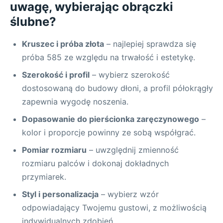
uwagę, wybierając obrączki
ślubne?
Kruszec i próba złota
– najlepiej sprawdza się
próba 585 ze względu na trwałość i estetykę.
Szerokość i profil
– wybierz szerokość
dostosowaną do budowy dłoni, a profil półokrągły
zapewnia wygodę noszenia.
Dopasowanie do pierścionka zaręczynowego
–
kolor i proporcje powinny ze sobą współgrać.
Pomiar rozmiaru
– uwzględnij zmienność
rozmiaru palców i dokonaj dokładnych
przymiarek.
Styl i personalizacja
– wybierz wzór
odpowiadający Twojemu gustowi, z możliwością
indywidualnych zdobień.