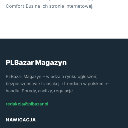
Comfort Bus na ich stronie internetowej.
PLBazar Magazyn
PLBazar Magazyn – wiedza o rynku ogłoszeń,
bezpieczeństwie transakcji i trendach w polskim e-
handlu. Porady, analizy, regulacje.
redakcja@plbazar.pl
NAWIGACJA