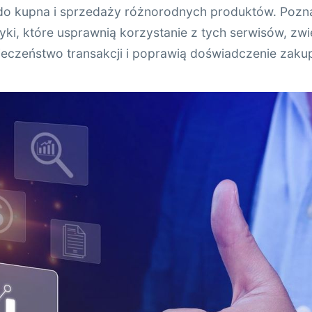
do kupna i sprzedaży różnorodnych produktów. Pozna
yki, które usprawnią korzystanie z tych serwisów, zw
eczeństwo transakcji i poprawią doświadczenie zak