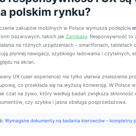
a polskim rynku?
czenie zakupów mobilnych w Polsce wymusza podejście
m
form bazarowych, takich jak
Zarobasy
. Responsywność to 
ałania na różnych urządzeniach – smartfonach, tabletach 
ją płynnej nawigacji, szybkiego ładowania i czytelnych, 
ględu na ekran.
any UX (user experience) nie tylko ułatwia znalezienie pr
upową, co przekłada się na wyższą konwersję. W Polsce w
jak czat na żywo, który według badań zwiększa skłonność
umentów, czy szybka i jasna obsługa posprzedażowa.
ć:
Wymagane dokumenty na badania kierowców – kompletny 