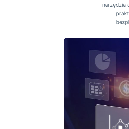
narzędzia 
prakt
bezpi