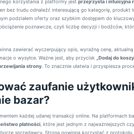
ego korzystania z platformy jest
przejrzysta i intuicyjna
n bez trudu odnaleźć interesującą go kategorię, produkt 
znym podziałem oferty oraz szybkim dostępem do kluczow
bciążenie poznawcze, czyli liczbę decyzji i bodźców, któ
winna zawierać wyczerpujący opis, wyraźną cenę, aktualną
acje o wysyłce. Ważne jest, aby przycisk
„Dodaj do koszy
przewijania strony
. To znacznie ułatwia i przyspiesza pro
ować zaufanie użytkowni
mie bazar?
amentem każdej udanej transakcji online. Na platformach 
eństwo płatności
, które jest jednym z najważniejszych c
borze sprzedawcy. Strona powinna korzystać z protokołu