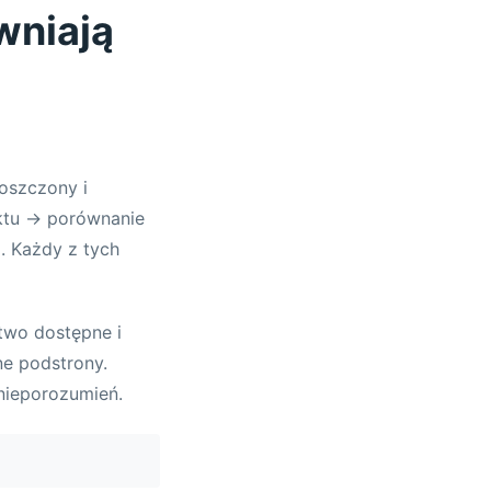
wniają
oszczony i
uktu → porównanie
. Każdy z tych
atwo dostępne i
e podstrony.
nieporozumień.