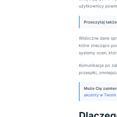
użytkownicy powin
Przeczytaj także
Widoczne dane sprz
które znacząco po
systemy ocen, któr
Komunikacja po za
przesyłki, zmniej
Może Cię zainte
akcenty w Twoim
Dlaczeg