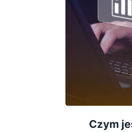
Czym jes