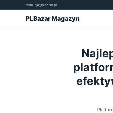
redakcja@plbazar.pl
PLBazar Magazyn
Najle
platfor
efekty
Platfor