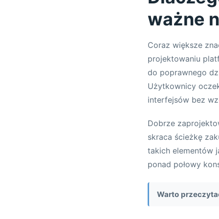
ważne n
Coraz większe zna
projektowaniu plat
do poprawnego dzi
Użytkownicy oczeku
interfejsów bez wz
Dobrze zaprojektow
skraca ścieżkę zak
takich elementów 
ponad połowy kons
Warto przeczyta