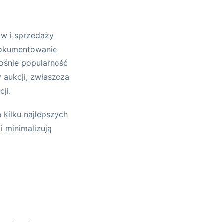
ów i sprzedaży
dokumentowanie
ośnie popularność
 aukcji, zwłaszcza
ji.
kilku najlepszych
i minimalizują