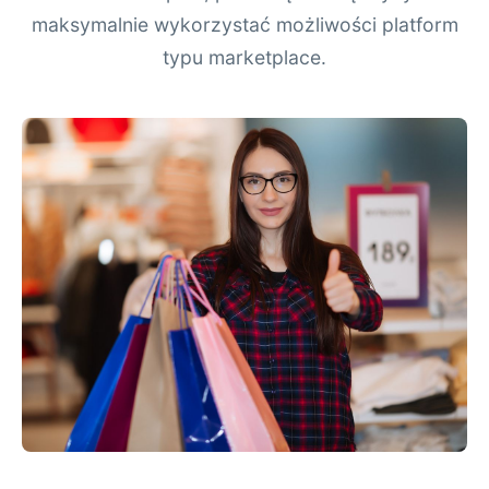
maksymalnie wykorzystać możliwości platform
typu marketplace.