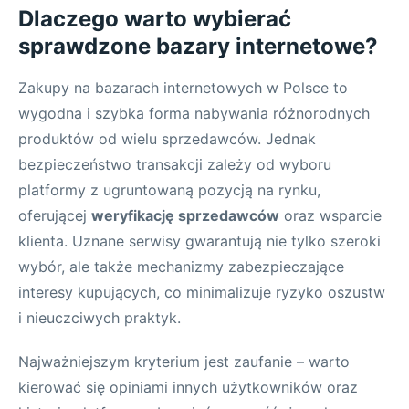
Dlaczego warto wybierać
sprawdzone bazary internetowe?
Zakupy na bazarach internetowych w Polsce to
wygodna i szybka forma nabywania różnorodnych
produktów od wielu sprzedawców. Jednak
bezpieczeństwo transakcji zależy od wyboru
platformy z ugruntowaną pozycją na rynku,
oferującej
weryfikację sprzedawców
oraz wsparcie
klienta. Uznane serwisy gwarantują nie tylko szeroki
wybór, ale także mechanizmy zabezpieczające
interesy kupujących, co minimalizuje ryzyko oszustw
i nieuczciwych praktyk.
Najważniejszym kryterium jest zaufanie – warto
kierować się opiniami innych użytkowników oraz