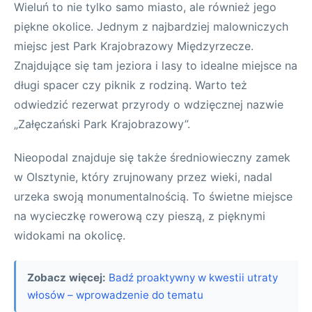
Wieluń to nie tylko samo miasto, ale również jego
piękne okolice. Jednym z najbardziej malowniczych
miejsc jest Park Krajobrazowy Międzyrzecze.
Znajdujące się tam jeziora i lasy to idealne miejsce na
długi spacer czy piknik z rodziną. Warto też
odwiedzić rezerwat przyrody o wdzięcznej nazwie
„Załęczański Park Krajobrazowy”.
Nieopodal znajduje się także średniowieczny zamek
w Olsztynie, który zrujnowany przez wieki, nadal
urzeka swoją monumentalnością. To świetne miejsce
na wycieczkę rowerową czy pieszą, z pięknymi
widokami na okolicę.
Zobacz więcej:
Badź proaktywny w kwestii utraty
włosów – wprowadzenie do tematu