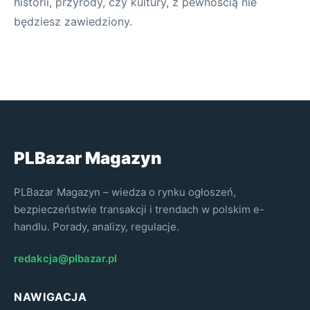
historii, przyrody, czy kultury, z pewnością nie
będziesz zawiedziony.
PLBazar Magazyn
PLBazar Magazyn – wiedza o rynku ogłoszeń,
bezpieczeństwie transakcji i trendach w polskim e-
handlu. Porady, analizy, regulacje.
redakcja@plbazar.pl
NAWIGACJA