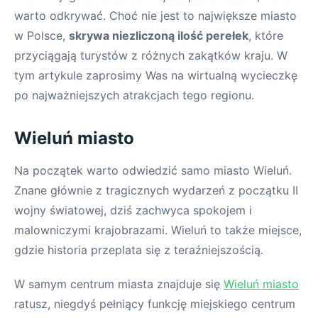
warto odkrywać. Choć nie jest to największe miasto
w Polsce,
skrywa niezliczoną ilość perełek
, które
przyciągają turystów z różnych zakątków kraju. W
tym artykule zaprosimy Was na wirtualną wycieczkę
po najważniejszych atrakcjach tego regionu.
Wieluń miasto
Na początek warto odwiedzić samo miasto Wieluń.
Znane głównie z tragicznych wydarzeń z początku II
wojny światowej, dziś zachwyca spokojem i
malowniczymi krajobrazami. Wieluń to także miejsce,
gdzie historia przeplata się z teraźniejszością.
W samym centrum miasta znajduje się
Wieluń miasto
ratusz, niegdyś pełniący funkcję miejskiego centrum