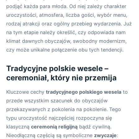
podjąć każda para młoda. Od niej zależy charakter
uroczystości, atmosfera, liczba gości, wybór menu,
rodzaj atrakcji oraz ogólny przebieg wydarzenia. Już
na tym etapie należy określić, czy odpowiada nam
klimat dawnych obyczajów, swobodny modernizm,
czy może unikalne połączenie obu tych tendencji.
Tradycyjne polskie wesele –
ceremoniał, który nie przemija
Kluczowe cechy
tradycyjnego polskiego wesela
to
przede wszystkim szacunek do obyczajów
przekazywanych z pokolenia na pokolenie. Tego
typu uroczystość najczęściej rozpoczyna się
klasyczną
ceremonią religijną
bądź cywilną.
Nieodłączną częścią są symboliczne
zwyczaje
: