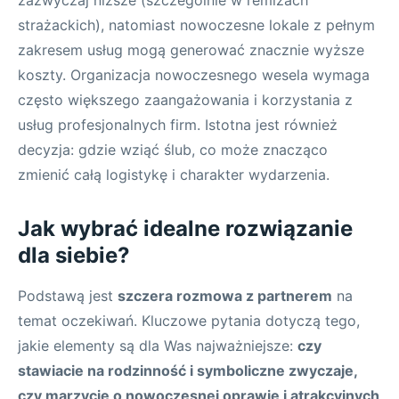
zazwyczaj niższe (szczególnie w remizach
strażackich), natomiast nowoczesne lokale z pełnym
zakresem usług mogą generować znacznie wyższe
koszty. Organizacja nowoczesnego wesela wymaga
często większego zaangażowania i korzystania z
usług profesjonalnych firm. Istotna jest również
decyzja: gdzie wziąć ślub, co może znacząco
zmienić całą logistykę i charakter wydarzenia.
Jak wybrać idealne rozwiązanie
dla siebie?
Podstawą jest
szczera rozmowa z partnerem
na
temat oczekiwań. Kluczowe pytania dotyczą tego,
jakie elementy są dla Was najważniejsze:
czy
stawiacie na rodzinność i symboliczne zwyczaje,
czy marzycie o nowoczesnej oprawie i atrakcyjnych