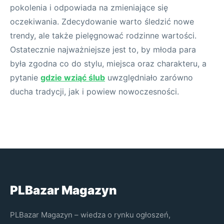
pokolenia i odpowiada na zmieniające się
oczekiwania. Zdecydowanie warto śledzić nowe
trendy, ale także pielęgnować rodzinne wartości.
Ostatecznie najważniejsze jest to, by młoda para
była zgodna co do stylu, miejsca oraz charakteru, a
pytanie
gdzie wziąć ślub
uwzględniało zarówno
ducha tradycji, jak i powiew nowoczesności.
PLBazar Magazyn
PLBazar Magazyn – wiedza o rynku ogłoszeń,