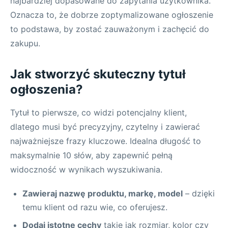
najbardziej dopasowane do zapytania użytkownika.
Oznacza to, że dobrze zoptymalizowane ogłoszenie
to podstawa, by zostać zauważonym i zachęcić do
zakupu.
Jak stworzyć skuteczny tytuł
ogłoszenia?
Tytuł to pierwsze, co widzi potencjalny klient,
dlatego musi być precyzyjny, czytelny i zawierać
najważniejsze frazy kluczowe. Idealna długość to
maksymalnie 10 słów, aby zapewnić pełną
widoczność w wynikach wyszukiwania.
Zawieraj nazwę produktu, markę, model
– dzięki
temu klient od razu wie, co oferujesz.
Dodaj istotne cechy
takie jak rozmiar, kolor czy