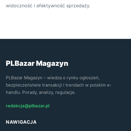
widoczność i efektywność sprzedaży.
PLBazar Magazyn
PLBazar Magazyn – wiedza o rynku ogłoszeń,
bezpieczeństwie transakcji i trendach w polskim e-
handlu. Porady, analizy, regulacje.
redakcja@plbazar.pl
NAWIGACJA