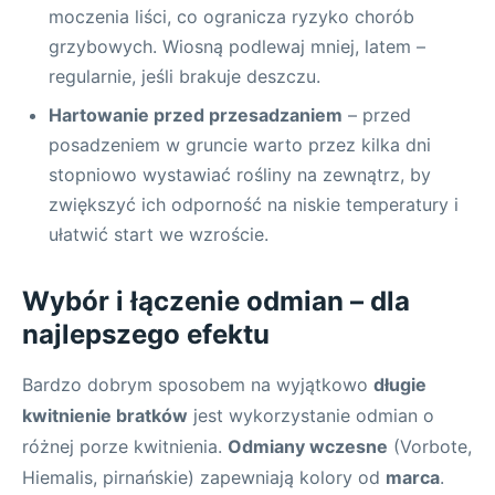
moczenia liści, co ogranicza ryzyko chorób
grzybowych. Wiosną podlewaj mniej, latem –
regularnie, jeśli brakuje deszczu.
Hartowanie przed przesadzaniem
– przed
posadzeniem w gruncie warto przez kilka dni
stopniowo wystawiać rośliny na zewnątrz, by
zwiększyć ich odporność na niskie temperatury i
ułatwić start we wzroście.
Wybór i łączenie odmian – dla
najlepszego efektu
Bardzo dobrym sposobem na wyjątkowo
długie
kwitnienie bratków
jest wykorzystanie odmian o
różnej porze kwitnienia.
Odmiany wczesne
(Vorbote,
Hiemalis, pirnańskie) zapewniają kolory od
marca
.