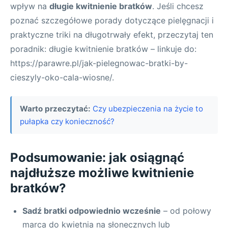
wpływ na
długie kwitnienie bratków
. Jeśli chcesz
poznać szczegółowe porady dotyczące pielęgnacji i
praktyczne triki na długotrwały efekt, przeczytaj ten
poradnik: długie kwitnienie bratków – linkuje do:
https://parawre.pl/jak-pielegnowac-bratki-by-
cieszyly-oko-cala-wiosne/.
Warto przeczytać:
Czy ubezpieczenia na życie to
pułapka czy konieczność?
Podsumowanie: jak osiągnąć
najdłuższe możliwe kwitnienie
bratków?
Sadź bratki odpowiednio wcześnie
– od połowy
marca do kwietnia na słonecznych lub