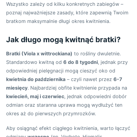
Wszystko zależy od kilku konkretnych zabiegów –
poznaj najważniejsze zasady, które zapewnią Twoim
bratkom maksymalnie długi okres kwitnienia.
Jak długo mogą kwitnąć bratki?
Bratki (Viola x wittrockiana)
to rośliny dwuletnie.
Standardowo kwitną od
6 do 8 tygodni
, jednak przy
odpowiedniej pielęgnacji mogą cieszyć oko od
kwietnia do października
– czyli nawet przez
6-7
miesięcy
. Najbardziej obfite kwitnienie przypada na
kwiecień, maj i czerwiec
, jednak odpowiedni dobór
odmian oraz staranna uprawa mogą wydłużyć ten
okres aż do pierwszych przymrozków.
Aby osiągnąć efekt ciągłego kwitnienia, warto łączyć
odmiany
wczesne
(np. Vorbote, Hiemalis