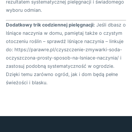
rezultatem systematycznej pielęgnacji i świadomego
wyboru odmian.
Dodatkowy trik codziennej pielęgnacji:
Jeśli dbasz o
lśniące naczynia w domu, pamiętaj także o czystym
otoczeniu roślin – sprawdź lśniące naczynia – linkuje
do: https://parawre.pl/czyszczenie-zmywarki-soda-
oczyszczona-prosty-sposob-na-lsniace-naczynia/ i
zastosuj podobną systematyczność w ogrodzie.
Dzięki temu zarówno ogród, jak i dom będą pełne
świeżości i blasku.