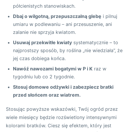
półcienistych stanowiskach.
Dbaj o wilgotną, przepuszczalną glebę
i pilnuj
umiaru w podlewaniu – ani przesuszenie, ani
zalanie nie sprzyja kwiatom.
Usuwaj przekwitłe kwiaty
systematycznie – to
najprostszy sposób, by roślina „nie wiedziała”, że
jej czas dobiega końca.
Nawóź nawozami bogatymi w P i K
raz w
tygodniu lub co 2 tygodnie.
Stosuj domowe odżywki i zabezpiecz bratki
przed słońcem oraz wiatrem.
Stosując powyższe wskazówki, Twój ogród przez
wiele miesięcy będzie rozświetlony intensywnymi
kolorami bratków. Ciesz się efektem, który jest