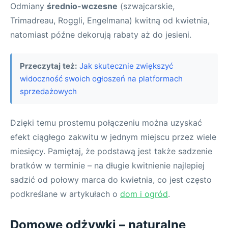
Odmiany
średnio-wczesne
(szwajcarskie,
Trimadreau, Roggli, Engelmana) kwitną od kwietnia,
natomiast późne dekorują rabaty aż do jesieni.
Przeczytaj też:
Jak skutecznie zwiększyć
widoczność swoich ogłoszeń na platformach
sprzedażowych
Dzięki temu prostemu połączeniu można uzyskać
efekt ciągłego zakwitu w jednym miejscu przez wiele
miesięcy. Pamiętaj, że podstawą jest także sadzenie
bratków w terminie – na długie kwitnienie najlepiej
sadzić od połowy marca do kwietnia, co jest często
podkreślane w artykułach o
dom i ogród
.
Domowe odżywki – naturalne