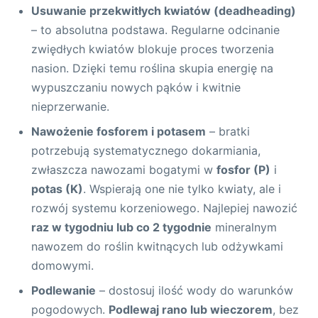
Usuwanie przekwitłych kwiatów (deadheading)
– to absolutna podstawa. Regularne odcinanie
zwiędłych kwiatów blokuje proces tworzenia
nasion. Dzięki temu roślina skupia energię na
wypuszczaniu nowych pąków i kwitnie
nieprzerwanie.
Nawożenie fosforem i potasem
– bratki
potrzebują systematycznego dokarmiania,
zwłaszcza nawozami bogatymi w
fosfor (P)
i
potas (K)
. Wspierają one nie tylko kwiaty, ale i
rozwój systemu korzeniowego. Najlepiej nawozić
raz w tygodniu lub co 2 tygodnie
mineralnym
nawozem do roślin kwitnących lub odżywkami
domowymi.
Podlewanie
– dostosuj ilość wody do warunków
pogodowych.
Podlewaj rano lub wieczorem
, bez