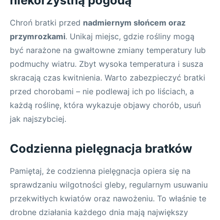
niekorzystną pogodą
Chroń bratki przed
nadmiernym słońcem oraz
przymrozkami
. Unikaj miejsc, gdzie rośliny mogą
być narażone na gwałtowne zmiany temperatury lub
podmuchy wiatru. Zbyt wysoka temperatura i susza
skracają czas kwitnienia. Warto zabezpieczyć bratki
przed chorobami – nie podlewaj ich po liściach, a
każdą roślinę, która wykazuje objawy chorób, usuń
jak najszybciej.
Codzienna pielęgnacja bratków
Pamiętaj, że codzienna pielęgnacja opiera się na
sprawdzaniu wilgotności gleby, regularnym usuwaniu
przekwitłych kwiatów oraz nawożeniu. To właśnie te
drobne działania każdego dnia mają największy