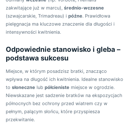
zakwitające już w marcu),
średnio-wczesne
(szwajcarskie, Trimadreau) i
późne
. Prawidłowa
pielęgnacja ma kluczowe znaczenie dla długości i
intensywności kwitnienia.
Odpowiednie stanowisko i gleba –
podstawa sukcesu
Miejsce, w którym posadzisz bratki, znacząco
wpływa na długość ich kwitnienia. Idealne stanowisko
to
słoneczne
lub
półcieniste
miejsce w ogrodzie.
Niewskazane jest sadzenie bratków na ekspozycjach
północnych bez ochrony przed wiatrem czy w
pełnym, palącym słońcu, które przyspiesza
przekwitanie.