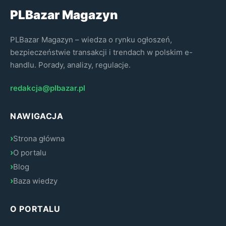
PLBazar Magazyn
PLBazar Magazyn – wiedza o rynku ogłoszeń,
bezpieczeństwie transakcji i trendach w polskim e-
handlu. Porady, analizy, regulacje.
redakcja@plbazar.pl
NAWIGACJA
Strona główna
O portalu
Blog
Baza wiedzy
O PORTALU