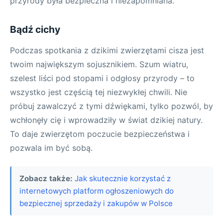
przyrody była bezpieczna i niezapomniana.
Bądź cichy
Podczas spotkania z dzikimi zwierzętami cisza jest
twoim największym sojusznikiem. Szum wiatru,
szelest liści pod stopami i odgłosy przyrody – to
wszystko jest częścią tej niezwykłej chwili. Nie
próbuj zawalczyć z tymi dźwiękami, tylko pozwól, by
wchłonęły cię i wprowadziły w świat dzikiej natury.
To daje zwierzętom poczucie bezpieczeństwa i
pozwala im być sobą.
Zobacz także:
Jak skutecznie korzystać z
internetowych platform ogłoszeniowych do
bezpiecznej sprzedaży i zakupów w Polsce