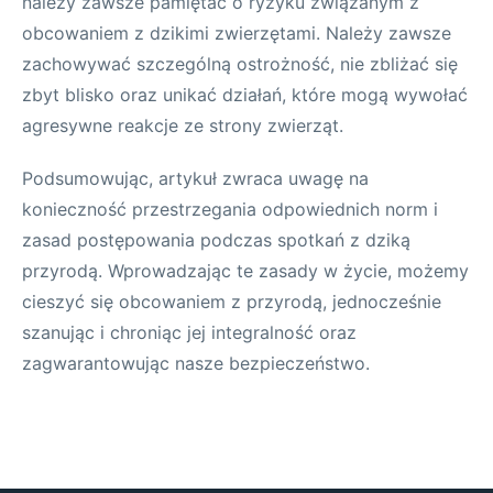
należy zawsze pamiętać o ryzyku związanym z
obcowaniem z dzikimi zwierzętami. Należy zawsze
zachowywać szczególną ostrożność, nie zbliżać się
zbyt blisko oraz unikać działań, które mogą wywołać
agresywne reakcje ze strony zwierząt.
Podsumowując, artykuł zwraca uwagę na
konieczność przestrzegania odpowiednich norm i
zasad postępowania podczas spotkań z dziką
przyrodą. Wprowadzając te zasady w życie, możemy
cieszyć się obcowaniem z przyrodą, jednocześnie
szanując i chroniąc jej integralność oraz
zagwarantowując nasze bezpieczeństwo.